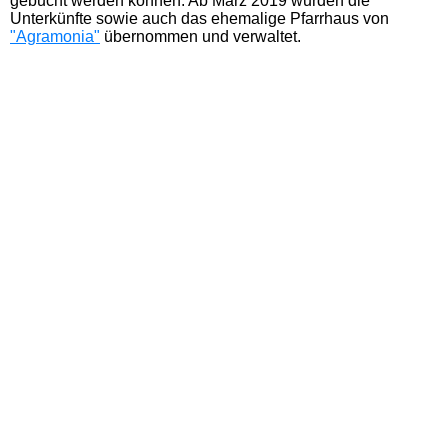
gebucht werden können. Ab März 2019 wurden die
Unterkünfte sowie auch das ehemalige Pfarrhaus von
"Agramonia"
übernommen und verwaltet.
Schule 1997