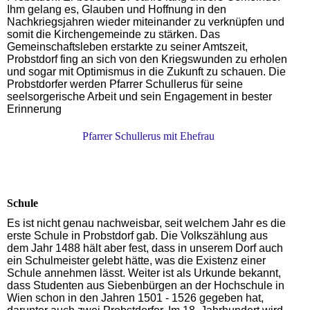
Ihm gelang es, Glauben und Hoffnung in den
Nachkriegsjahren wieder miteinander zu verknüpfen und
somit die Kirchengemeinde zu stärken. Das
Gemeinschaftsleben erstarkte zu seiner Amtszeit,
Probstdorf fing an sich von den Kriegswunden zu erholen
und sogar mit Optimismus in die Zukunft zu schauen. Die
Probstdorfer werden Pfarrer Schullerus für seine
seelsorgerische Arbeit und sein Engagement in bester
Erinnerung
Pfarrer Schullerus mit Ehefrau
Schule
Es ist nicht genau nachweisbar, seit welchem Jahr es die
erste Schule in Probstdorf gab. Die Volkszählung aus
dem Jahr 1488 hält aber fest, dass in unserem Dorf auch
ein Schulmeister gelebt hätte, was die Existenz einer
Schule annehmen lässt.
Weiter ist als Urkunde bekannt,
dass Studenten aus Siebenbürgen an der Hochschule in
Wien schon in den Jahren 1501 - 1526 gegeben hat,