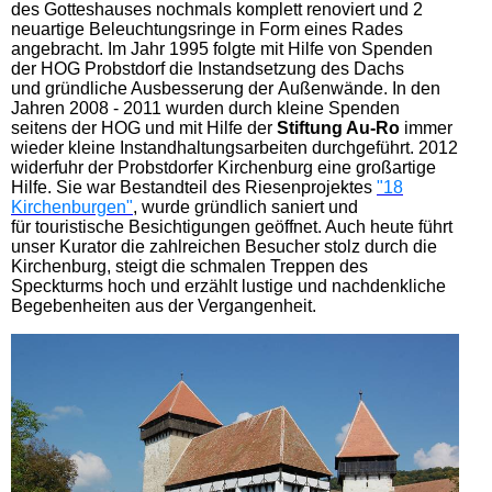
des Gotteshauses nochmals komplett renoviert und 2
neuartige Beleuchtungsringe in Form eines Rades
angebracht. Im Jahr 1995 folgte mit Hilfe von Spenden
der HOG Probstdorf die Instandsetzung des Dachs
und gründliche Ausbesserung der Außenwände. In den
Jahren 2008 - 2011 wurden durch kleine Spenden
seitens der HOG und mit Hilfe der
Stiftung Au-Ro
immer
wieder kleine Instandhaltungsarbeiten durchgeführt. 2012
widerfuhr der Probstdorfer Kirchenburg eine großartige
Hilfe. Sie war Bestandteil des Riesenprojektes
"18
Kirchenburgen"
, wurde gründlich saniert und
für touristische Besichtigungen geöffnet. Auch heute führt
unser Kurator die zahlreichen Besucher stolz durch die
Kirchenburg, steigt die schmalen Treppen des
Speckturms hoch und erzählt lustige und nachdenkliche
Begebenheiten aus der Vergangenheit.