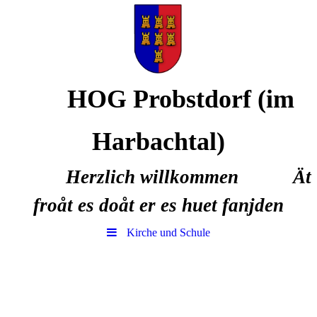
HOG Probstdorf (im
Harbachtal)
Herzlich willkommen Ät
froåt es doåt er es huet fanjden
Kirche und Schule