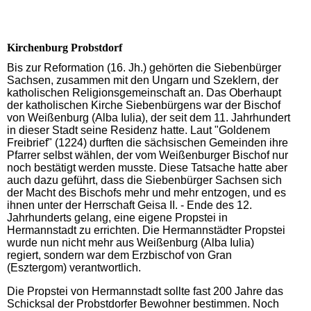
Kirchenburg Probstdorf
Bis zur Reformation (16. Jh.) gehörten die Siebenbürger
Sachsen, zusammen mit den Ungarn und Szeklern, der
katholischen Religionsgemeinschaft an. Das Oberhaupt
der katholischen Kirche Siebenbürgens war der Bischof
von Weißenburg (Alba Iulia), der seit dem 11. Jahrhundert
in dieser Stadt seine Residenz hatte. Laut "Goldenem
Freibrief" (1224) durften die sächsischen Gemeinden ihre
Pfarrer selbst wählen, der vom Weißenburger Bischof nur
noch bestätigt werden musste. Diese Tatsache hatte aber
auch dazu geführt, dass die Siebenbürger Sachsen sich
der Macht des Bischofs mehr und mehr entzogen, und es
ihnen unter der Herrschaft Geisa II. - Ende des 12.
Jahrhunderts gelang, eine eigene Propstei in
Hermannstadt zu errichten. Die Hermannstädter Propstei
wurde nun nicht mehr aus Weißenburg (Alba Iulia)
regiert, sondern war dem Erzbischof von Gran
(Esztergom) verantwortlich.
Die Propstei von Hermannstadt sollte fast 200 Jahre das
Schicksal der Probstdorfer Bewohner bestimmen. Noch