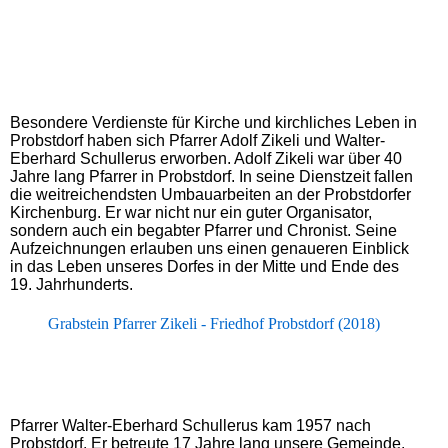
Speckturm 2015
Besondere Verdienste für Kirche und kirchliches Leben in
Probstdorf haben sich Pfarrer Adolf Zikeli und Walter-
Eberhard Schullerus erworben. Adolf Zikeli war über 40
Jahre lang Pfarrer in Probstdorf. In seine Dienstzeit fallen
die weitreichendsten Umbauarbeiten an der Probstdorfer
Kirchenburg. Er war nicht nur ein guter Organisator,
sondern auch ein begabter Pfarrer und Chronist. Seine
Aufzeichnungen erlauben uns einen genaueren Einblick
in das Leben unseres Dorfes in der Mitte und Ende des
19. Jahrhunderts.
Grabstein Pfarrer Zikeli - Friedhof Probstdorf (2018)
Pfarrer Walter-Eberhard Schullerus kam 1957 nach
Probstdorf. Er betreute 17 Jahre lang unsere Gemeinde.